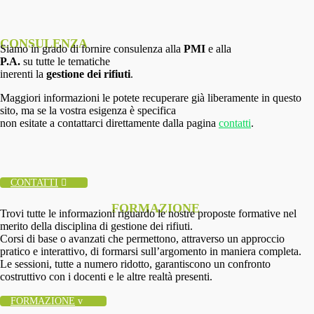
CONSULENZA
Siamo in grado di fornire consulenza alla
PMI
e alla
P.A.
su tutte le tematiche
inerenti la
gestione dei rifiuti
.
Maggiori informazioni le potete recuperare già liberamente in questo
sito, ma se la vostra esigenza è specifica
non esitate a contattarci direttamente dalla pagina
contatti
.
CONTATTI
FORMAZIONE
Trovi tutte le informazioni riguardo le nostre proposte formative nel
merito della disciplina di gestione dei rifiuti.
Corsi di base o avanzati che permettono, attraverso un approccio
pratico e interattivo, di formarsi sull’argomento in maniera completa.
Le sessioni, tutte a numero ridotto, garantiscono un confronto
costruttivo con i docenti e le altre realtà presenti.
FORMAZIONE