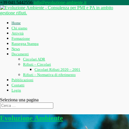
+39 041.5442556
info@evoluzione-ambiente.it
Home
Chi siamo
Attività
Formazione
Rassegna Stampa
News
Documenti
Circolari ADR
Rifiuti – Circolari
Circolari Rifiuti 2020 – 2001
Rifiuti – Normativa di riferimento
Pubblicazioni
Contatti
Login
Seleziona una pagina
Evoluzione Ambiente