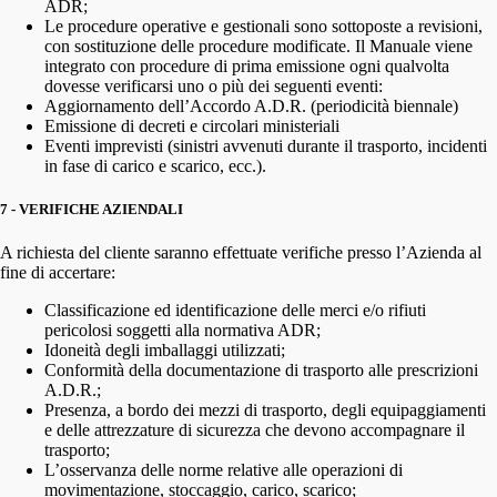
ADR;
Le procedure operative e gestionali sono sottoposte a revisioni,
con sostituzione delle procedure modificate. Il Manuale viene
integrato con procedure di prima emissione ogni qualvolta
dovesse verificarsi uno o più dei seguenti eventi:
Aggiornamento dell’Accordo A.D.R. (periodicità biennale)
Emissione di decreti e circolari ministeriali
Eventi imprevisti (sinistri avvenuti durante il trasporto, incidenti
in fase di carico e scarico, ecc.).
7 - VERIFICHE AZIENDALI
A richiesta del cliente saranno effettuate verifiche presso l’Azienda al
fine di accertare:
Classificazione ed identificazione delle merci e/o rifiuti
pericolosi soggetti alla normativa ADR;
Idoneità degli imballaggi utilizzati;
Conformità della documentazione di trasporto alle prescrizioni
A.D.R.;
Presenza, a bordo dei mezzi di trasporto, degli equipaggiamenti
e delle attrezzature di sicurezza che devono accompagnare il
trasporto;
L’osservanza delle norme relative alle operazioni di
movimentazione, stoccaggio, carico, scarico;