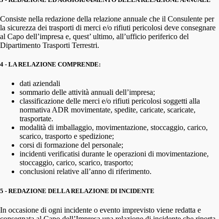
Consiste nella redazione della relazione annuale che il Consulente per
la sicurezza dei trasporti di merci e/o rifiuti pericolosi deve consegnare
al Capo dell’impresa e, quest’ ultimo, all’ufficio periferico del
Dipartimento Trasporti Terrestri.
4 - LA RELAZIONE COMPRENDE:
dati aziendali
sommario delle attività annuali dell’impresa;
classificazione delle merci e/o rifiuti pericolosi soggetti alla
normativa ADR movimentate, spedite, caricate, scaricate,
trasportate.
modalità di imballaggio, movimentazione, stoccaggio, carico,
scarico, trasporto e spedizione;
corsi di formazione del personale;
incidenti verificatisi durante le operazioni di movimentazione,
stoccaggio, carico, scarico, trasporto;
conclusioni relative all’anno di riferimento.
5 - REDAZIONE DELLA RELAZIONE DI INCIDENTE
In occasione di ogni incidente o evento imprevisto viene redatta e
consegnata al Capo dell’Impresa una relazione di incidente che riporta