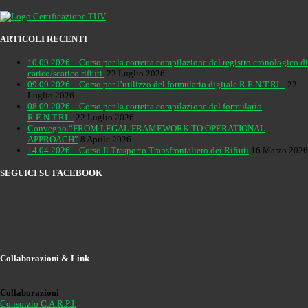
ARTICOLI RECENTI
10.09.2026 – Corso per la corretta compilazione del registro cronologico di
carico/scarico rifiuti
22 Luglio 2026
09.09.2026 – Corso per l’utilizzo del formulario digitale R.E.N.T.RI.
22
Luglio 2026
08.09.2026 – Corso per la corretta compilazione del formulario
R.E.N.T.RI.
22 Luglio 2026
Convegno “FROM LEGAL FRAMEWORK TO OPERATIONAL
APPROACH”
8 Aprile 2026
14.04.2026 – Corso Il Trasporto Transfrontaliero dei Rifiuti
16 Marzo 2026
SEGUICI SU FACEBOOK
Collaborazioni & Link
Collaborazioni
Consorzio C.A.R.P.I.