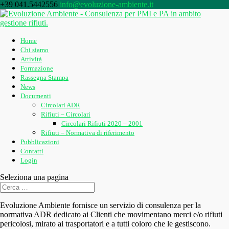
+39 041.5442556
info@evoluzione-ambiente.it
Home
Chi siamo
Attività
Formazione
Rassegna Stampa
News
Documenti
Circolari ADR
Rifiuti – Circolari
Circolari Rifiuti 2020 – 2001
Rifiuti – Normativa di riferimento
Pubblicazioni
Contatti
Login
Seleziona una pagina
Evoluzione Ambiente fornisce un servizio di consulenza per la
normativa ADR dedicato ai Clienti che movimentano merci e/o rifiuti
pericolosi, mirato ai trasportatori e a tutti coloro che le gestiscono.