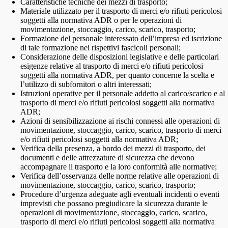
Caratteristiche tecniche dei mezzi di trasporto;
Materiale utilizzato per il trasporto di merci e/o rifiuti pericolosi
soggetti alla normativa ADR o per le operazioni di
movimentazione, stoccaggio, carico, scarico, trasporto;
Formazione del personale interessato dell’impresa ed iscrizione
di tale formazione nei rispettivi fascicoli personali;
Considerazione delle disposizioni legislative e delle particolari
esigenze relative al trasporto di merci e/o rifiuti pericolosi
soggetti alla normativa ADR, per quanto concerne la scelta e
l’utilizzo di subfornitori o altri interessati;
Istruzioni operative per il personale addetto al carico/scarico e al
trasporto di merci e/o rifiuti pericolosi soggetti alla normativa
ADR;
Azioni di sensibilizzazione ai rischi connessi alle operazioni di
movimentazione, stoccaggio, carico, scarico, trasporto di merci
e/o rifiuti pericolosi soggetti alla normativa ADR;
Verifica della presenza, a bordo dei mezzi di trasporto, dei
documenti e delle attrezzature di sicurezza che devono
accompagnare il trasporto e la loro conformità alle normative;
Verifica dell’osservanza delle norme relative alle operazioni di
movimentazione, stoccaggio, carico, scarico, trasporto;
Procedure d’urgenza adeguate agli eventuali incidenti o eventi
imprevisti che possano pregiudicare la sicurezza durante le
operazioni di movimentazione, stoccaggio, carico, scarico,
trasporto di merci e/o rifiuti pericolosi soggetti alla normativa