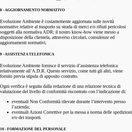
8 - AGGIORNAMENTO NORMATIVO
Evoluzione Ambiente è costantemente aggiornata sulle novità
normative relative al trasporto su strada di merci e/o rifiuti pericolosi
soggetti alla normativa ADR; il nostro know-how viene messo a
disposizione della clientela, attraverso circolari, consulenze ed
aggiornamenti normativi.
9 - ASSISTENZA TELEFONICA
Evoluzione Ambiente fornisce il servizio d’assistenza telefonica
relativamente all’A.D.R. Questo servizio, come tutti gli altri, viene
fornito previa stipula di apposito contratto.
Ogni verifica è seguita dalla redazione di una relazione tecnica di
valutazione del livello di conformità riscontrato con l’indicazione di:
eventuali Non Conformità rilevate durante l’intervento presso
l’azienda;
eventuali Azioni Correttive per la messa a norma delle spedizioni
e/o dei trasporti.
10 - FORMAZIONE DEL PERSONALE