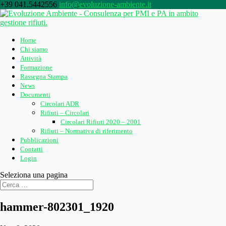
+39 041.5442556
info@evoluzione-ambiente.it
Home
Chi siamo
Attività
Formazione
Rassegna Stampa
News
Documenti
Circolari ADR
Rifiuti – Circolari
Circolari Rifiuti 2020 – 2001
Rifiuti – Normativa di riferimento
Pubblicazioni
Contatti
Login
Seleziona una pagina
hammer-802301_1920