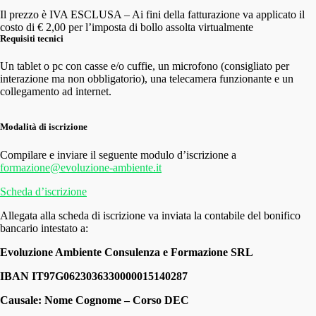
Il prezzo è IVA ESCLUSA – Ai fini della fatturazione va applicato il
costo di € 2,00 per l’imposta di bollo assolta virtualmente
Requisiti tecnici
Un tablet o pc con casse e/o cuffie, un microfono (consigliato per
interazione ma non obbligatorio), una telecamera funzionante e un
collegamento ad internet.
Modalità di iscrizione
Compilare e inviare il seguente modulo d’iscrizione a
formazione@evoluzione-ambiente.it
Scheda d’iscrizione
Allegata alla scheda di iscrizione va inviata la contabile del bonifico
bancario intestato a:
Evoluzione Ambiente Consulenza e Formazione SRL
IBAN IT97G0623036330000015140287
Causale: Nome Cognome – Corso DEC