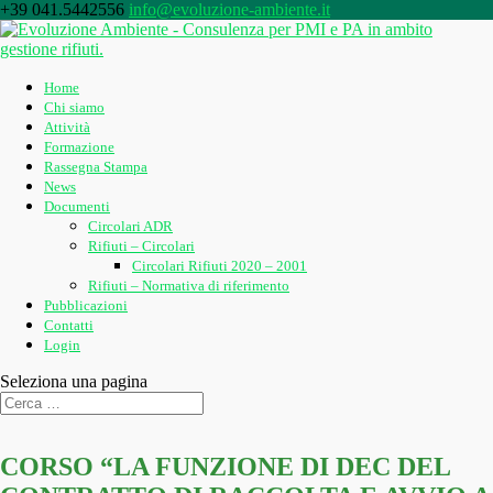
+39 041.5442556
info@evoluzione-ambiente.it
Home
Chi siamo
Attività
Formazione
Rassegna Stampa
News
Documenti
Circolari ADR
Rifiuti – Circolari
Circolari Rifiuti 2020 – 2001
Rifiuti – Normativa di riferimento
Pubblicazioni
Contatti
Login
Seleziona una pagina
CORSO “LA FUNZIONE DI DEC DEL