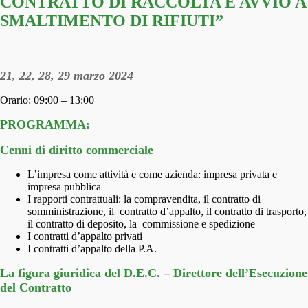
CONTRATTO DI RACCOLTA E AVVIO A
SMALTIMENTO DI RIFIUTI”
21, 22, 28, 29 marzo 2024
Orario: 09:00 – 13:00
PROGRAMMA:
Cenni di diritto commerciale
L’impresa come attività e come azienda: impresa privata e
impresa pubblica
I rapporti contrattuali: la compravendita, il contratto di
somministrazione, il contratto d’appalto, il contratto di trasporto,
il contratto di deposito, la commissione e spedizione
I contratti d’appalto privati
I contratti d’appalto della P.A.
La figura giuridica del D.E.C. – Direttore dell’Esecuzione
del Contratto