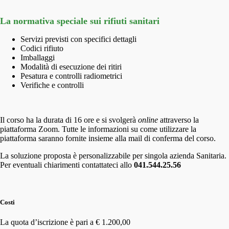
La normativa speciale sui rifiuti sanitari
Servizi previsti con specifici dettagli
Codici rifiuto
Imballaggi
Modalità di esecuzione dei ritiri
Pesatura e controlli radiometrici
Verifiche e controlli
I
l corso ha la durata di 16 ore
e si svolgerà
online
attraverso la
piattaforma Zoom. Tutte le informazioni su come utilizzare la
piattaforma saranno fornite insieme alla mail di conferma del corso.
La soluzione proposta è personalizzabile per singola azienda Sanitaria.
Per eventuali chiarimenti contattateci allo
041.544.25.56
Costi
La quota d’iscrizione è pari a € 1.200,00