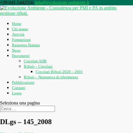
+39 041.5442556
info@evoluzione-ambiente.it
Home
Chi siamo
Attività
Formazione
Rassegna Stampa
News
Documenti
Circolari ADR
Rifiuti – Circolari
Circolari Rifiuti 2020 – 2001
Rifiuti – Normativa di riferimento
Pubblicazioni
Contatti
Login
Seleziona una pagina
DLgs – 145_2008