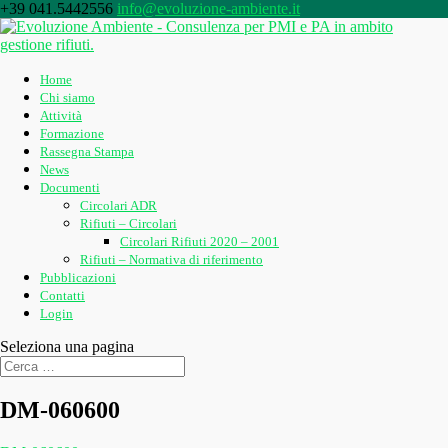
+39 041.5442556
info@evoluzione-ambiente.it
Home
Chi siamo
Attività
Formazione
Rassegna Stampa
News
Documenti
Circolari ADR
Rifiuti – Circolari
Circolari Rifiuti 2020 – 2001
Rifiuti – Normativa di riferimento
Pubblicazioni
Contatti
Login
Seleziona una pagina
DM-060600