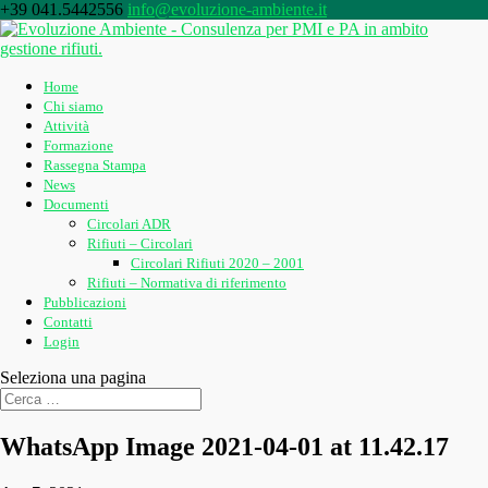
+39 041.5442556
info@evoluzione-ambiente.it
Home
Chi siamo
Attività
Formazione
Rassegna Stampa
News
Documenti
Circolari ADR
Rifiuti – Circolari
Circolari Rifiuti 2020 – 2001
Rifiuti – Normativa di riferimento
Pubblicazioni
Contatti
Login
Seleziona una pagina
WhatsApp Image 2021-04-01 at 11.42.17