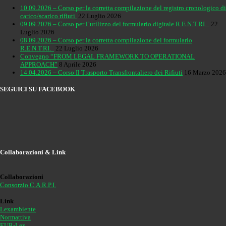
10.09.2026 – Corso per la corretta compilazione del registro cronologico di
carico/scarico rifiuti
22 Luglio 2026
09.09.2026 – Corso per l’utilizzo del formulario digitale R.E.N.T.RI.
22
Luglio 2026
08.09.2026 – Corso per la corretta compilazione del formulario
R.E.N.T.RI.
22 Luglio 2026
Convegno “FROM LEGAL FRAMEWORK TO OPERATIONAL
APPROACH”
8 Aprile 2026
14.04.2026 – Corso Il Trasporto Transfrontaliero dei Rifiuti
16 Marzo 2026
SEGUICI SU FACEBOOK
Collaborazioni & Link
Collaborazioni
Consorzio C.A.R.P.I.
Link
Lexambiente
Normattiva
EUR-Lex