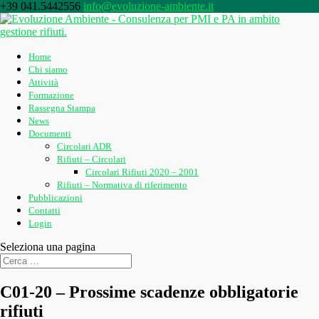
+39 041.5442556
info@evoluzione-ambiente.it
Home
Chi siamo
Attività
Formazione
Rassegna Stampa
News
Documenti
Circolari ADR
Rifiuti – Circolari
Circolari Rifiuti 2020 – 2001
Rifiuti – Normativa di riferimento
Pubblicazioni
Contatti
Login
Seleziona una pagina
C01-20 – Prossime scadenze obbligatorie
rifiuti