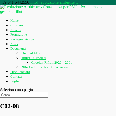
+39 041.5442556
info@evoluzione-ambiente.it
Home
Chi siamo
Attività
Formazione
Rassegna Stampa
News
Documenti
Circolari ADR
Rifiuti – Circolari
Circolari Rifiuti 2020 – 2001
Rifiuti – Normativa di riferimento
Pubblicazioni
Contatti
Login
Seleziona una pagina
C02-08