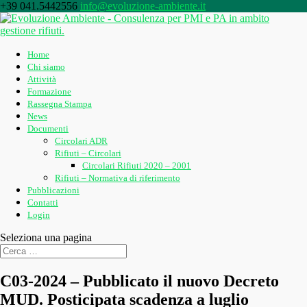
+39 041.5442556
info@evoluzione-ambiente.it
Home
Chi siamo
Attività
Formazione
Rassegna Stampa
News
Documenti
Circolari ADR
Rifiuti – Circolari
Circolari Rifiuti 2020 – 2001
Rifiuti – Normativa di riferimento
Pubblicazioni
Contatti
Login
Seleziona una pagina
C03-2024 – Pubblicato il nuovo Decreto
MUD. Posticipata scadenza a luglio