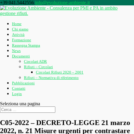
+39 041.5442556
info@evoluzione-ambiente.it
Home
Chi siamo
Attività
Formazione
Rassegna Stampa
News
Documenti
Circolari ADR
Rifiuti – Circolari
Circolari Rifiuti 2020 – 2001
Rifiuti – Normativa di riferimento
Pubblicazioni
Contatti
Login
Seleziona una pagina
C05-2022 – DECRETO-LEGGE 21 marzo
2022, n. 21 Misure urgenti per contrastare