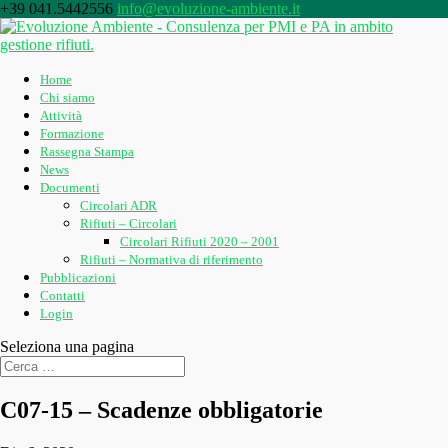
+39 041.5442556
info@evoluzione-ambiente.it
Home
Chi siamo
Attività
Formazione
Rassegna Stampa
News
Documenti
Circolari ADR
Rifiuti – Circolari
Circolari Rifiuti 2020 – 2001
Rifiuti – Normativa di riferimento
Pubblicazioni
Contatti
Login
Seleziona una pagina
C07-15 – Scadenze obbligatorie