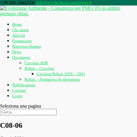
+39 041.5442556
info@evoluzione-ambiente.it
Home
Chi siamo
Attività
Formazione
Rassegna Stampa
News
Documenti
Circolari ADR
Rifiuti – Circolari
Circolari Rifiuti 2020 – 2001
Rifiuti – Normativa di riferimento
Pubblicazioni
Contatti
Login
Seleziona una pagina
C08-06