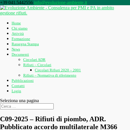
+39 041.5442556
info@evoluzione-ambiente.it
Home
Chi siamo
Attività
Formazione
Rassegna Stampa
News
Documenti
Circolari ADR
Rifiuti – Circolari
Circolari Rifiuti 2020 – 2001
Rifiuti – Normativa di riferimento
Pubblicazioni
Contatti
Login
Seleziona una pagina
C09-2025 – Rifiuti di piombo, ADR.
Pubblicato accordo multilaterale M366