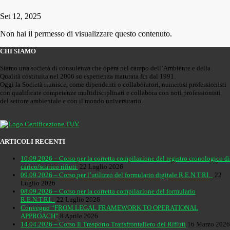
Set 12, 2025
Non hai il permesso di visualizzare questo contenuto.
CHI SIAMO
Siamo una società di consulenza che opera nel campo dell’Ambiente e della
Qualità costituita nel 2006 su esperienza maturata fin dal 1991.
Oggi la Società riunisce, come dipendenti o collaboratori, numerosi professionisti
con qualificate competenze multidisciplinari e collabora con noti professionisti
del settore ambientale e con il mondo universitario.
ARTICOLI RECENTI
10.09.2026 – Corso per la corretta compilazione del registro cronologico di
carico/scarico rifiuti
22 Luglio 2026
09.09.2026 – Corso per l’utilizzo del formulario digitale R.E.N.T.RI.
22
Luglio 2026
08.09.2026 – Corso per la corretta compilazione del formulario
R.E.N.T.RI.
22 Luglio 2026
Convegno “FROM LEGAL FRAMEWORK TO OPERATIONAL
APPROACH”
8 Aprile 2026
14.04.2026 – Corso Il Trasporto Transfrontaliero dei Rifiuti
16 Marzo 2026