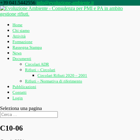
+39 041.5442556
info@evoluzione-ambiente.it
Home
Chi siamo
Attività
Formazione
Rassegna Stampa
News
Documenti
Circolari ADR
Rifiuti – Circolari
Circolari Rifiuti 2020 – 2001
Rifiuti – Normativa di riferimento
Pubblicazioni
Contatti
Login
Seleziona una pagina
C10-06