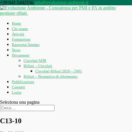
+39 041.5442556
info@evoluzione-ambiente.it
Home
Chi siamo
Attività
Formazione
Rassegna Stampa
News
Documenti
Circolari ADR
Rifiuti – Circolari
Circolari Rifiuti 2020 – 2001
Rifiuti – Normativa di riferimento
Pubblicazioni
Contatti
Login
Seleziona una pagina
C13-10