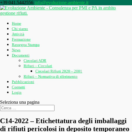
+39 041.5442556
info@evoluzione-ambiente.it
Home
Chi siamo
Attività
Formazione
Rassegna Stampa
News
Documenti
Circolari ADR
Rifiuti – Circolari
Circolari Rifiuti 2020 – 2001
Rifiuti – Normativa di riferimento
Pubblicazioni
Contatti
Login
Seleziona una pagina
C14-2022 – Etichettatura degli imballaggi
di rifiuti pericolosi in deposito temporaneo