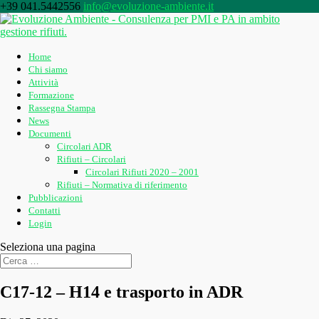
+39 041.5442556
info@evoluzione-ambiente.it
Home
Chi siamo
Attività
Formazione
Rassegna Stampa
News
Documenti
Circolari ADR
Rifiuti – Circolari
Circolari Rifiuti 2020 – 2001
Rifiuti – Normativa di riferimento
Pubblicazioni
Contatti
Login
Seleziona una pagina
C17-12 – H14 e trasporto in ADR