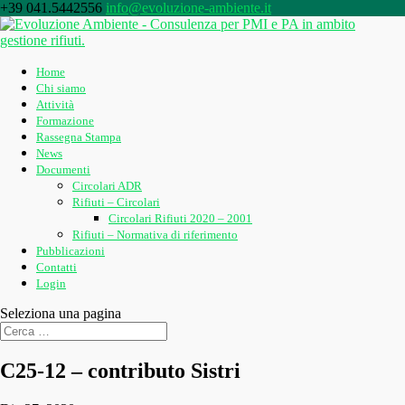
+39 041.5442556
info@evoluzione-ambiente.it
Home
Chi siamo
Attività
Formazione
Rassegna Stampa
News
Documenti
Circolari ADR
Rifiuti – Circolari
Circolari Rifiuti 2020 – 2001
Rifiuti – Normativa di riferimento
Pubblicazioni
Contatti
Login
Seleziona una pagina
C25-12 – contributo Sistri