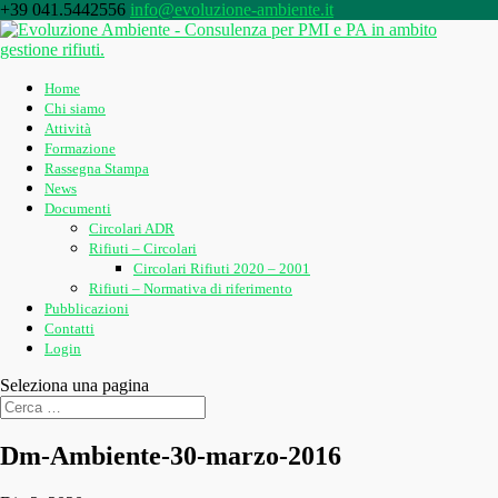
+39 041.5442556
info@evoluzione-ambiente.it
Home
Chi siamo
Attività
Formazione
Rassegna Stampa
News
Documenti
Circolari ADR
Rifiuti – Circolari
Circolari Rifiuti 2020 – 2001
Rifiuti – Normativa di riferimento
Pubblicazioni
Contatti
Login
Seleziona una pagina
Dm-Ambiente-30-marzo-2016