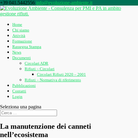
+39 041.5442556
info@evoluzione-ambiente.it
Home
Chi siamo
Attività
Formazione
Rassegna Stampa
News
Documenti
Circolari ADR
Rifiuti – Circolari
Circolari Rifiuti 2020 – 2001
Rifiuti – Normativa di riferimento
Pubblicazioni
Contatti
Login
Seleziona una pagina
La manutenzione dei canneti
nell’ecosistema