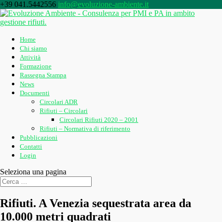
+39 041.5442556
info@evoluzione-ambiente.it
Home
Chi siamo
Attività
Formazione
Rassegna Stampa
News
Documenti
Circolari ADR
Rifiuti – Circolari
Circolari Rifiuti 2020 – 2001
Rifiuti – Normativa di riferimento
Pubblicazioni
Contatti
Login
Seleziona una pagina
Rifiuti. A Venezia sequestrata area da
10.000 metri quadrati