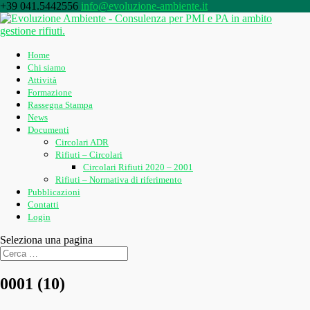
+39 041.5442556
info@evoluzione-ambiente.it
Home
Chi siamo
Attività
Formazione
Rassegna Stampa
News
Documenti
Circolari ADR
Rifiuti – Circolari
Circolari Rifiuti 2020 – 2001
Rifiuti – Normativa di riferimento
Pubblicazioni
Contatti
Login
Seleziona una pagina
0001 (10)