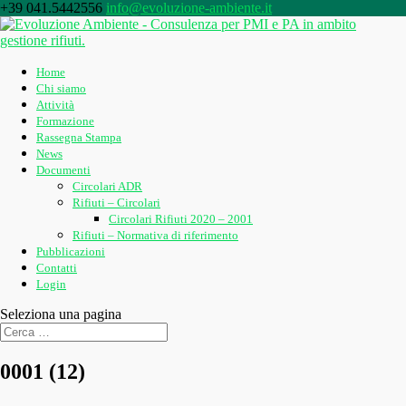
+39 041.5442556
info@evoluzione-ambiente.it
Home
Chi siamo
Attività
Formazione
Rassegna Stampa
News
Documenti
Circolari ADR
Rifiuti – Circolari
Circolari Rifiuti 2020 – 2001
Rifiuti – Normativa di riferimento
Pubblicazioni
Contatti
Login
Seleziona una pagina
0001 (12)