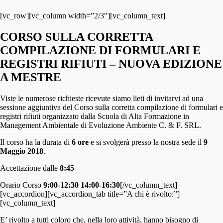
[vc_row][vc_column width=”2/3″][vc_column_text]
CORSO SULLA CORRETTA
COMPILAZIONE DI FORMULARI E
REGISTRI RIFIUTI – NUOVA EDIZIONE
A MESTRE
Viste le numerose richieste ricevute siamo lieti di invitarvi ad una
sessione aggiuntiva del Corso sulla corretta compilazione di formulari e
registri rifiuti organizzato dalla Scuola di Alta Formazione in
Management Ambientale di Evoluzione Ambiente C. & F. SRL.
Il corso ha la durata di
6 ore
e si svolgerà presso la nostra sede il
9
Maggio 2018
.
Accettazione dalle
8:45
Orario Corso
9:00-12:30
14:00-16:30
[/vc_column_text]
[vc_accordion][vc_accordion_tab title=”A chi è rivolto:”]
[vc_column_text]
E’ rivolto a tutti coloro che, nella loro attività, hanno bisogno di