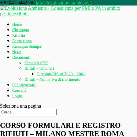
+39 041.5442556
info@evoluzione-ambiente.it
Home
Chi siamo
Attività
Formazione
Rassegna Stampa
News
Documenti
Circolari ADR
Rifiuti – Circolari
Circolari Rifiuti 2020 – 2001
Rifiuti – Normativa di riferimento
Pubblicazioni
Contatti
Login
Seleziona una pagina
CORSO FORMULARI E REGISTRO
RIFIUTI – MILANO MESTRE ROMA