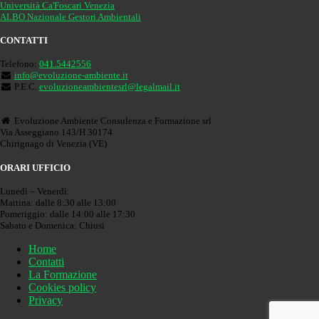
Università Ca'Foscari Venezia
ALBO Nazionale Gestori Ambientali
CONTATTI
Telefono:
041.5442556
info@evoluzione-ambiente.it
P.E.C.
evoluzioneambientesrl@legalmail.it
Evoluzione Ambiente Consulenza e Formazione srl
Via Asseggiano 143/H 30174
Chirignago di Venezia (VE)
ORARI UFFICIO
Lunedì – Venerdì:
Mattina: dalle 8:30 alle 13:00
Pomeriggio: dalle 14:00 alle 17:30
Sabato e Domenica: Chiusi
Home
Contatti
La Formazione
Cookies policy
Privacy