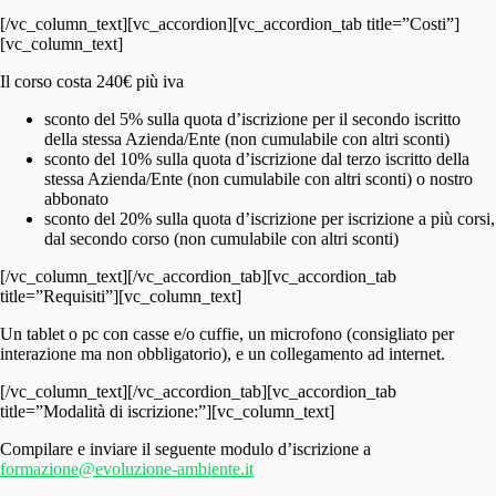
[/vc_column_text][vc_accordion][vc_accordion_tab title=”Costi”]
[vc_column_text]
Il corso costa 240€ più iva
sconto del 5% sulla quota d’iscrizione per il secondo iscritto
della stessa Azienda/Ente (non cumulabile con altri sconti)
sconto del 10% sulla quota d’iscrizione dal terzo iscritto della
stessa Azienda/Ente (non cumulabile con altri sconti) o nostro
abbonato
sconto del 20% sulla quota d’iscrizione per iscrizione a più corsi,
dal secondo corso (non cumulabile con altri sconti)
[/vc_column_text][/vc_accordion_tab][vc_accordion_tab
title=”Requisiti”][vc_column_text]
Un tablet o pc con casse e/o cuffie, un microfono (consigliato per
interazione ma non obbligatorio), e un collegamento ad internet.
[/vc_column_text][/vc_accordion_tab][vc_accordion_tab
title=”Modalità di iscrizione:”][vc_column_text]
Compilare e inviare il seguente modulo d’iscrizione a
formazione@evoluzione-ambiente.it