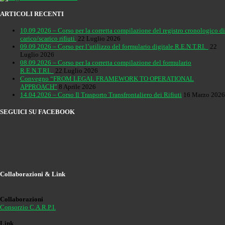
ARTICOLI RECENTI
10.09.2026 – Corso per la corretta compilazione del registro cronologico di
carico/scarico rifiuti
22 Luglio 2026
09.09.2026 – Corso per l’utilizzo del formulario digitale R.E.N.T.RI.
22
Luglio 2026
08.09.2026 – Corso per la corretta compilazione del formulario
R.E.N.T.RI.
22 Luglio 2026
Convegno “FROM LEGAL FRAMEWORK TO OPERATIONAL
APPROACH”
8 Aprile 2026
14.04.2026 – Corso Il Trasporto Transfrontaliero dei Rifiuti
16 Marzo 2026
SEGUICI SU FACEBOOK
Collaborazioni & Link
Collaborazioni
Consorzio C.A.R.P.I.
Link