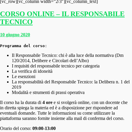
[vc_row][vc_column width=”2/3″][vc_column_text]
CORSO ONLINE – IL RESPONSABILE
TECNICO
10 giugno 2020
Programma del corso
:
Il Responsabile Tecnico: chi è alla luce della normativa (Dm
120/2014, Delibere e Circolari dell’Albo)
I requisiti del responsabile tecnico per categoria
La verifica di idoneità
Le esenzioni
La responsabilità del Responsabile Tecnico: la Delibera n. 1 del
2019
Modalità e strumenti di prassi operativa
Il corso ha la durata di
4 ore
e si svolgerà online, con un docente che
in diretta spiega la materia ed è a disposizione per rispondere ad
eventuali domande. Tutte le informazioni su come utilizzare la
piattaforma saranno fornite insieme alla mail di conferma del corso.
Orario del corso:
09
:00-13:00