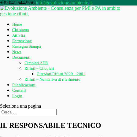
+39 041.5442556
info@evoluzione-ambiente.it
Home
Chi siamo
Attività
Formazione
Rassegna Stampa
News
Documenti
Circolari ADR
Rifiuti – Circolari
Circolari Rifiuti 2020 – 2001
Rifiuti – Normativa di riferimento
Pubblicazioni
Contatti
Login
Seleziona una pagina
IL RESPONSABILE TECNICO