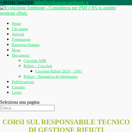
+39 041.5442556
info@evoluzione-ambiente.it
Home
Chi siamo
Attività
Formazione
Rassegna Stampa
News
Documenti
Circolari ADR
Rifiuti – Circolari
Circolari Rifiuti 2020 – 2001
Rifiuti – Normativa di riferimento
Pubblicazioni
Contatti
Login
Seleziona una pagina
CORSI SUL RESPONSABILE TECNICO
DI GESTIONE RIFIUTI