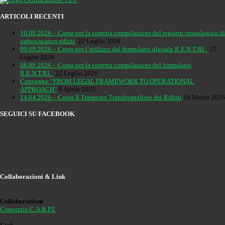
ARTICOLI RECENTI
10.09.2026 – Corso per la corretta compilazione del registro cronologico di
carico/scarico rifiuti
22 Luglio 2026
09.09.2026 – Corso per l’utilizzo del formulario digitale R.E.N.T.RI.
22
Luglio 2026
08.09.2026 – Corso per la corretta compilazione del formulario
R.E.N.T.RI.
22 Luglio 2026
Convegno “FROM LEGAL FRAMEWORK TO OPERATIONAL
APPROACH”
8 Aprile 2026
14.04.2026 – Corso Il Trasporto Transfrontaliero dei Rifiuti
16 Marzo 2026
SEGUICI SU FACEBOOK
Collaborazioni & Link
Collaborazioni
Consorzio C.A.R.P.I.