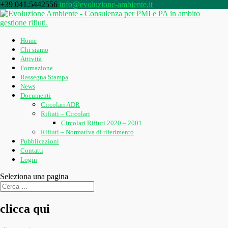
+39 041.5442556
info@evoluzione-ambiente.it
Home
Chi siamo
Attività
Formazione
Rassegna Stampa
News
Documenti
Circolari ADR
Rifiuti – Circolari
Circolari Rifiuti 2020 – 2001
Rifiuti – Normativa di riferimento
Pubblicazioni
Contatti
Login
Seleziona una pagina
clicca qui