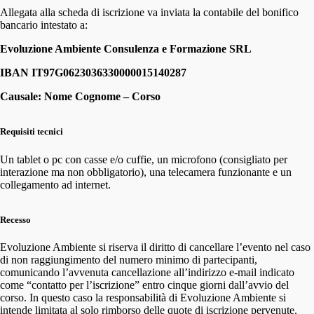
Allegata alla scheda di iscrizione va inviata la contabile del bonifico
bancario intestato a:
Evoluzione Ambiente Consulenza e Formazione SRL
IBAN IT97G0623036330000015140287
Causale: Nome Cognome – Corso
Requisiti tecnici
Un tablet o pc con casse e/o cuffie, un microfono (consigliato per
interazione ma non obbligatorio), una telecamera funzionante e un
collegamento ad internet.
Recesso
Evoluzione Ambiente si riserva il diritto di cancellare l’evento nel caso
di non raggiungimento del numero minimo di partecipanti,
comunicando l’avvenuta cancellazione all’indirizzo e-mail indicato
come “contatto per l’iscrizione” entro cinque giorni dall’avvio del
corso. In questo caso la responsabilità di Evoluzione Ambiente si
intende limitata al solo rimborso delle quote di iscrizione pervenute.