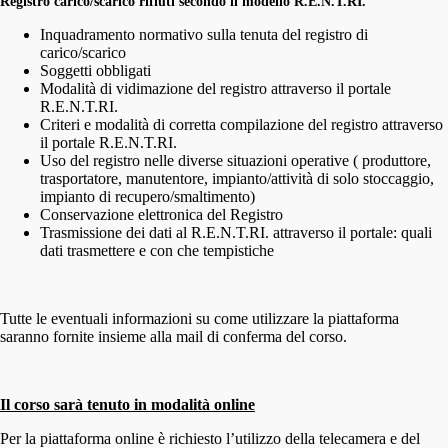
Registro carico/scarico rifiuti secondo il modello R.E.N.T.RI.
Inquadramento normativo sulla tenuta del registro di
carico/scarico
Soggetti obbligati
Modalità di vidimazione del registro attraverso il portale
R.E.N.T.RI.
Criteri e modalità di corretta compilazione del registro attraverso
il portale R.E.N.T.RI.
Uso del registro nelle diverse situazioni operative ( produttore,
trasportatore, manutentore, impianto/attività di solo stoccaggio,
impianto di recupero/smaltimento)
Conservazione elettronica del Registro
Trasmissione dei dati al R.E.N.T.RI. attraverso il portale: quali
dati trasmettere e con che tempistiche
Tutte le eventuali informazioni su come utilizzare la piattaforma
saranno fornite insieme alla mail di conferma del corso.
Il corso sarà tenuto in modalità online
Per la piattaforma online è richiesto l’utilizzo della telecamera e del