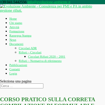
+39 041.5442556
info@evoluzione-ambiente.it
Home
Chi siamo
Attività
Formazione
Rassegna Stampa
News
Documenti
Circolari ADR
Rifiuti – Circolari
Circolari Rifiuti 2020 – 2001
Rifiuti – Normativa di riferimento
Pubblicazioni
Contatti
Login
Seleziona una pagina
CORSO PRATICO SULLA CORRETA