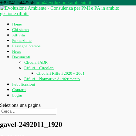
+39 041.5442556
info@evoluzione-ambiente.it
Home
Chi siamo
Attività
Formazione
Rassegna Stampa
News
Documenti
Circolari ADR
Rifiuti – Circolari
Circolari Rifiuti 2020 – 2001
Rifiuti – Normativa di riferimento
Pubblicazioni
Contatti
Login
Seleziona una pagina
gavel-2492011_1920