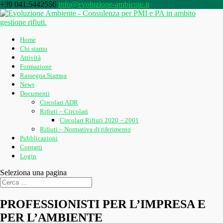
+39 041.5442556
info@evoluzione-ambiente.it
Home
Chi siamo
Attività
Formazione
Rassegna Stampa
News
Documenti
Circolari ADR
Rifiuti – Circolari
Circolari Rifiuti 2020 – 2001
Rifiuti – Normativa di riferimento
Pubblicazioni
Contatti
Login
Seleziona una pagina
PROFESSIONISTI PER L’IMPRESA E
PER L’AMBIENTE