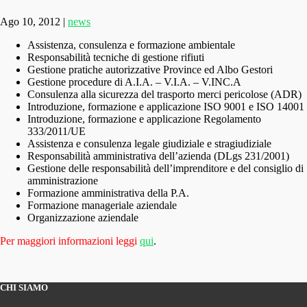
Ago 10, 2012
|
news
Assistenza, consulenza e formazione ambientale
Responsabilità tecniche di gestione rifiuti
Gestione pratiche autorizzative Province ed Albo Gestori
Gestione procedure di A.I.A. – V.I.A. – V.INC.A
Consulenza alla sicurezza del trasporto merci pericolose (ADR)
Introduzione, formazione e applicazione ISO 9001 e ISO 14001
Introduzione, formazione e applicazione Regolamento
333/2011/UE
Assistenza e consulenza legale giudiziale e stragiudiziale
Responsabilità amministrativa dell’azienda (DLgs 231/2001)
Gestione delle responsabilità dell’imprenditore e del consiglio di
amministrazione
Formazione amministrativa della P.A.
Formazione manageriale aziendale
Organizzazione aziendale
Per maggiori informazioni leggi
qui
.
CHI SIAMO