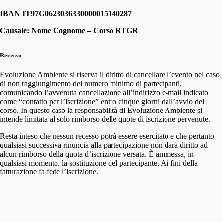
IBAN IT97G0623036330000015140287
Causale: Nome Cognome – Corso RTGR
Recesso
Evoluzione Ambiente si riserva il diritto di cancellare l’evento nel caso
di non raggiungimento del numero minimo di partecipanti,
comunicando l’avvenuta cancellazione all’indirizzo e-mail indicato
come “contatto per l’iscrizione” entro cinque giorni dall’avvio del
corso. In questo caso la responsabilità di Evoluzione Ambiente si
intende limitata al solo rimborso delle quote di iscrizione pervenute.
Resta inteso che nessun recesso potrà essere esercitato e che pertanto
qualsiasi successiva rinuncia alla partecipazione non darà diritto ad
alcun rimborso della quota d’iscrizione versata. È ammessa, in
qualsiasi momento, la sostituzione del partecipante. Ai fini della
fatturazione fa fede l’iscrizione.