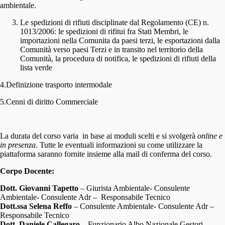
ambientale.
Le spedizioni di rifiuti disciplinate dal Regolamento (CE) n.
1013/2006: le spedizioni di rifitui fra Stati Membri, le
importazioni nella Comunita da paesi terzi, le esportazioni dalla
Comunità verso paesi Terzi e in transito nel territorio della
Comunità, la procedura di notifica, le spedizioni di rifiuti della
lista verde
4.Definizione trasporto intermodale
5.Cenni di diritto Commerciale
La durata del corso varia in base ai moduli scelti e si svolgerà
online e
in presenza
. Tutte le eventuali informazioni su come utilizzare la
piattaforma saranno fornite insieme alla mail di conferma del corso.
Corpo Docente:
Dott. Giovanni Tapetto
– Giurista Ambientale- Consulente
Ambientale- Consulente Adr – Responsabile Tecnico
Dott.ssa Selena Reffo
– Consulente Ambientale- Consulente Adr –
Responsabile Tecnico
Dott.
Daniele
Callegaro
– Funzionario Albo Nazionale Gestori