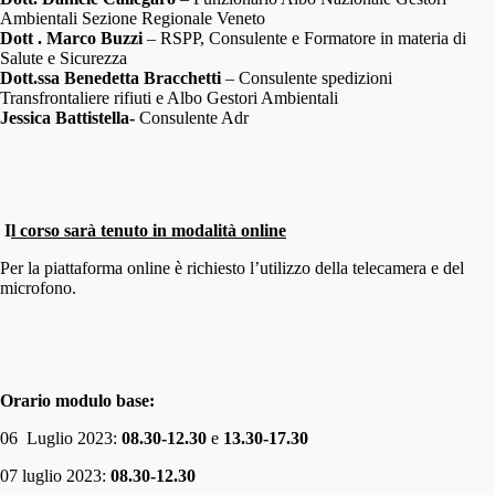
Ambientali Sezione Regionale Veneto
Dott . Marco Buzzi
– RSPP, Consulente e Formatore in materia di
Salute e Sicurezza
Dott.ssa Benedetta
Bracchetti
– Consulente spedizioni
Transfrontaliere rifiuti e Albo Gestori Ambientali
Jessica Battistella-
Consulente Adr
I
l corso sarà tenuto in modalità online
Per la piattaforma online è richiesto l’utilizzo della telecamera e del
microfono.
Orario modulo base:
06 Luglio 2023:
08.30-12.30
e
13.30-17.30
07 luglio 2023:
08.30-12.30