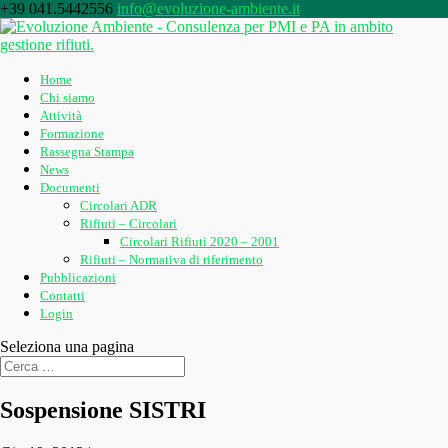
+39 041.5442556
info@evoluzione-ambiente.it
Home
Chi siamo
Attività
Formazione
Rassegna Stampa
News
Documenti
Circolari ADR
Rifiuti – Circolari
Circolari Rifiuti 2020 – 2001
Rifiuti – Normativa di riferimento
Pubblicazioni
Contatti
Login
Seleziona una pagina
Sospensione SISTRI