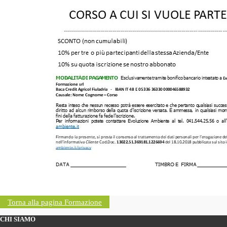
Torna alla pagina Formazione
CHI SIAMO