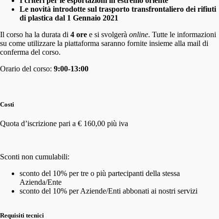
I criteri per le esportazioni in estremo oriente
Le novità introdotte sul trasporto transfrontaliero dei rifiuti
di plastica dal 1 Gennaio 2021
Il corso ha la durata di
4 ore
e si svolgerà
online
. Tutte le informazioni
su come utilizzare la piattaforma saranno fornite insieme alla mail di
conferma del corso.
Orario del corso:
9:00-13:00
Costi
Quota d’iscrizione pari a € 160,00 più iva
Sconti non cumulabili:
sconto del 10% per tre o più partecipanti della stessa
Azienda/Ente
sconto del 10% per Aziende/Enti abbonati ai nostri servizi
Requisiti tecnici