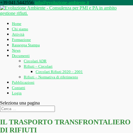
+39 041.5442556
info@evoluzione-ambiente.it
Home
Chi siamo
Attività
Formazione
Rassegna Stampa
News
Documenti
Circolari ADR
Rifiuti – Circolari
Circolari Rifiuti 2020 – 2001
Rifiuti – Normativa di riferimento
Pubblicazioni
Contatti
Login
Seleziona una pagina
IL TRASPORTO TRANSFRONTALIERO
DI RIFIUTI