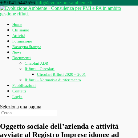
+39 041.5442556
info@evoluzione-ambiente.it
Home
Chi siamo
Attività
Formazione
Rassegna Stampa
News
Documenti
Circolari ADR
Rifiuti – Circolari
Circolari Rifiuti 2020 – 2001
Rifiuti – Normativa di riferimento
Pubblicazioni
Contatti
Login
Seleziona una pagina
Oggetto sociale dell’azienda e attività
avviate al Registro Imprese idonee ad