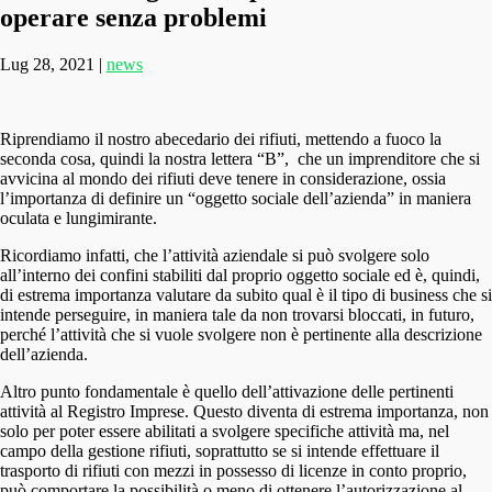
operare senza problemi
Lug 28, 2021
|
news
Riprendiamo il nostro abecedario dei rifiuti, mettendo a fuoco la
seconda cosa, quindi la nostra lettera “B”, che un imprenditore che si
avvicina al mondo dei rifiuti deve tenere in considerazione, ossia
l’importanza di definire un “oggetto sociale dell’azienda” in maniera
oculata e lungimirante.
Ricordiamo infatti, che l’attività aziendale si può svolgere solo
all’interno dei confini stabiliti dal proprio oggetto sociale ed è, quindi,
di estrema importanza valutare da subito qual è il tipo di business che si
intende perseguire, in maniera tale da non trovarsi bloccati, in futuro,
perché l’attività che si vuole svolgere non è pertinente alla descrizione
dell’azienda.
Altro punto fondamentale è quello dell’attivazione delle pertinenti
attività al Registro Imprese. Questo diventa di estrema importanza, non
solo per poter essere abilitati a svolgere specifiche attività ma, nel
campo della gestione rifiuti, soprattutto se si intende effettuare il
trasporto di rifiuti con mezzi in possesso di licenze in conto proprio,
può comportare la possibilità o meno di ottenere l’autorizzazione al