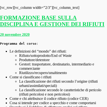
[vc_row][vc_column width=”2/3″][vc_column_text]
FORMAZIONE BASE SULLA
DISCIPLINA E GESTIONE DEI RIFIUTI
20 novembre 2020
Programma del corso
:
Le definizioni del “mondo” dei rifiuti:
Rifiuto/sottoprodotto/End of Waste
Produttore/detentore
Gestori: trasportatore, destinatario, intermediario e
commerciante
Riutilizzo/recupero/smaltimento
Come si classificano i rifiuti
La classificazione dei rifiuti secondo l’origine (rifiuti
urbani/assimilati/speciali)
La classificazione secondo le caratteristiche di pericolo
(rifiuti pericolosi e non pericolosi)
Come e chi attribuisce il codice rifiuto (codice CER)
Cosa si intende per codice a specchio e come comportarsi