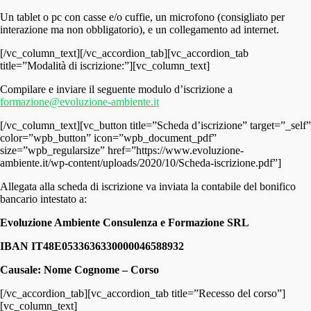
Un tablet o pc con casse e/o cuffie, un microfono (consigliato per
interazione ma non obbligatorio), e un collegamento ad internet.
[/vc_column_text][/vc_accordion_tab][vc_accordion_tab
title=”Modalità di iscrizione:”][vc_column_text]
Compilare e inviare il seguente modulo d’iscrizione a
formazione@evoluzione-ambiente.it
[/vc_column_text][vc_button title=”Scheda d’iscrizione” target=”_self”
color=”wpb_button” icon=”wpb_document_pdf”
size=”wpb_regularsize” href=”https://www.evoluzione-
ambiente.it/wp-content/uploads/2020/10/Scheda-iscrizione.pdf”]
Allegata alla scheda di iscrizione va inviata la contabile del bonifico
bancario intestato a:
Evoluzione Ambiente Consulenza e Formazione SRL
IBAN IT48E0533636330000046588932
Causale: Nome Cognome – Corso
[/vc_accordion_tab][vc_accordion_tab title=”Recesso del corso”]
[vc_column_text]