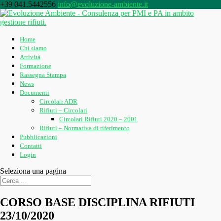
+39 041.5442556
info@evoluzione-ambiente.it
Home
Chi siamo
Attività
Formazione
Rassegna Stampa
News
Documenti
Circolari ADR
Rifiuti – Circolari
Circolari Rifiuti 2020 – 2001
Rifiuti – Normativa di riferimento
Pubblicazioni
Contatti
Login
Seleziona una pagina
CORSO BASE DISCIPLINA RIFIUTI
23/10/2020