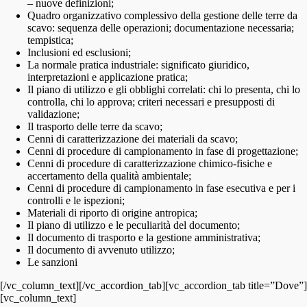
– nuove definizioni;
Quadro organizzativo complessivo della gestione delle terre da
scavo: sequenza delle operazioni; documentazione necessaria;
tempistica;
Inclusioni ed esclusioni;
La normale pratica industriale: significato giuridico,
interpretazioni e applicazione pratica;
Il piano di utilizzo e gli obblighi correlati: chi lo presenta, chi lo
controlla, chi lo approva; criteri necessari e presupposti di
validazione;
Il trasporto delle terre da scavo;
Cenni di caratterizzazione dei materiali da scavo;
Cenni di procedure di campionamento in fase di progettazione;
Cenni di procedure di caratterizzazione chimico-fisiche e
accertamento della qualità ambientale;
Cenni di procedure di campionamento in fase esecutiva e per i
controlli e le ispezioni;
Materiali di riporto di origine antropica;
Il piano di utilizzo e le peculiarità del documento;
Il documento di trasporto e la gestione amministrativa;
Il documento di avvenuto utilizzo;
Le sanzioni
[/vc_column_text][/vc_accordion_tab][vc_accordion_tab title=”Dove”]
[vc_column_text]