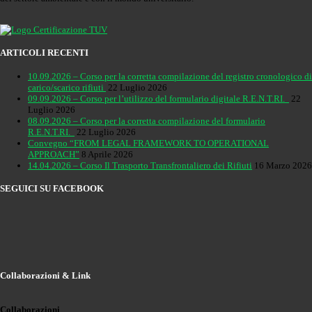
ARTICOLI RECENTI
10.09.2026 – Corso per la corretta compilazione del registro cronologico di
carico/scarico rifiuti
22 Luglio 2026
09.09.2026 – Corso per l’utilizzo del formulario digitale R.E.N.T.RI.
22
Luglio 2026
08.09.2026 – Corso per la corretta compilazione del formulario
R.E.N.T.RI.
22 Luglio 2026
Convegno “FROM LEGAL FRAMEWORK TO OPERATIONAL
APPROACH”
8 Aprile 2026
14.04.2026 – Corso Il Trasporto Transfrontaliero dei Rifiuti
16 Marzo 2026
SEGUICI SU FACEBOOK
Collaborazioni & Link
Collaborazioni