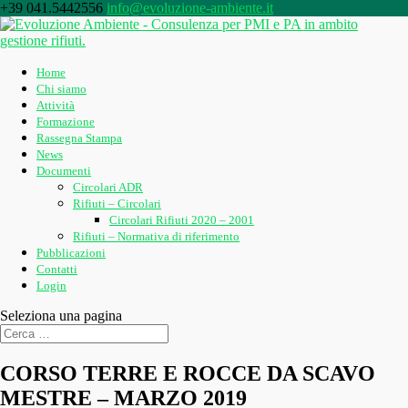
+39 041.5442556
info@evoluzione-ambiente.it
Home
Chi siamo
Attività
Formazione
Rassegna Stampa
News
Documenti
Circolari ADR
Rifiuti – Circolari
Circolari Rifiuti 2020 – 2001
Rifiuti – Normativa di riferimento
Pubblicazioni
Contatti
Login
Seleziona una pagina
CORSO TERRE E ROCCE DA SCAVO
MESTRE – MARZO 2019