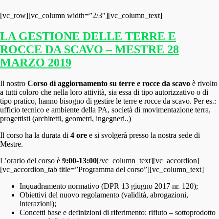
[vc_row][vc_column width=”2/3″][vc_column_text]
LA GESTIONE DELLE TERRE E
ROCCE DA SCAVO – MESTRE 28
MARZO 2019
Il nostro
Corso di aggiornamento su terre e rocce da scavo
è rivolto
a tutti coloro che nella loro attività, sia essa di tipo autorizzativo o di
tipo pratico, hanno bisogno di gestire le terre e rocce da scavo. Per es.:
ufficio tecnico e ambiente della PA, società di movimentazione terra,
progettisti (architetti, geometri, ingegneri..)
Il corso ha la durata di
4 ore
e si svolgerà presso la nostra sede di
Mestre.
L’orario del corso è
9:00-13:00
[/vc_column_text][vc_accordion]
[vc_accordion_tab title=”Programma del corso”][vc_column_text]
Inquadramento normativo (DPR 13 giugno 2017 nr. 120);
Obiettivi del nuovo regolamento (validità, abrogazioni,
interazioni);
Concetti base e definizioni di riferimento: rifiuto – sottoprodotto