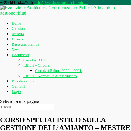
+39 041.5442556
info@evoluzione-ambiente.it
Home
Chi siamo
Attività
Formazione
Rassegna Stampa
News
Documenti
Circolari ADR
Rifiuti – Circolari
Circolari Rifiuti 2020 – 2001
Rifiuti – Normativa di riferimento
Pubblicazioni
Contatti
Login
Seleziona una pagina
CORSO SPECIALISTICO SULLA
GESTIONE DELL’AMIANTO – MESTRE