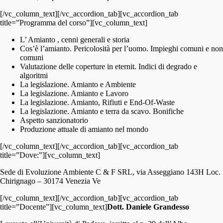
[/vc_column_text][/vc_accordion_tab][vc_accordion_tab
title=”Programma del corso”][vc_column_text]
L’ Amianto , cenni generali e storia
Cos’è l’amianto. Pericolosità per l’uomo. Impieghi comuni e non
comuni
Valutazione delle coperture in eternit. Indici di degrado e
algoritmi
La legislazione. Amianto e Ambiente
La legislazione. Amianto e Lavoro
La legislazione. Amianto, Rifiuti e End-Of-Waste
La legislazione. Amianto e terra da scavo. Bonifiche
Aspetto sanzionatorio
Produzione attuale di amianto nel mondo
[/vc_column_text][/vc_accordion_tab][vc_accordion_tab
title=”Dove:”][vc_column_text]
Sede di Evoluzione Ambiente C & F SRL, via Asseggiano 143H Loc.
Chirignago – 30174 Venezia Ve
[/vc_column_text][/vc_accordion_tab][vc_accordion_tab
title=”Docente”][vc_column_text]
Dott. Daniele Grandesso