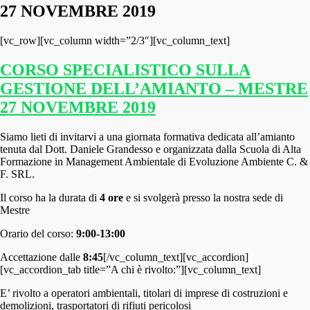
27 NOVEMBRE 2019
[vc_row][vc_column width=”2/3″][vc_column_text]
CORSO SPECIALISTICO SULLA
GESTIONE DELL’AMIANTO – MESTRE
27 NOVEMBRE 2019
Siamo lieti di invitarvi a una giornata formativa dedicata all’amianto
tenuta dal Dott. Daniele Grandesso e organizzata dalla Scuola di Alta
Formazione in Management Ambientale di Evoluzione Ambiente C. &
F. SRL.
Il corso ha la durata di
4 ore
e si svolgerà presso la nostra sede di
Mestre
Orario del corso:
9:00-13:00
Accettazione dalle
8:45
[/vc_column_text][vc_accordion]
[vc_accordion_tab title=”A chi è rivolto:”][vc_column_text]
E’ rivolto a operatori ambientali, titolari di imprese di costruzioni e
demolizioni, trasportatori di rifiuti pericolosi